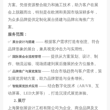
方案。凭借资源整合能力和施工技术，助力客户在展
会上脱颖而出，特别是在欧洲和美国市场深耕多年，
为众多品牌提供定制化展台搭建与品牌出海推广方
案。
服务范围：
✅
——
根据客户需求打造有创意、符合
展台设计与搭建
品牌形象的展台，兼具视觉冲击力与实用性。
✅
——
提供从方案策划、设计、制
国际展会全流程管理
作、物流运输、现场搭建到展后撤展的全方位服务。
✅
——
结合市场趋势与客户需求，策
品牌推广与展览策划
划展览营销方案，助力品牌塑造与业务增长。
✅
——
结合数字化技术（
AR/VR
、互
智能展览技术应用
动屏幕、
LED
大屏等），打造沉浸式展览体验。
2.
展厅
上海聚创展设计工程有限公司为企业、商业品牌及文