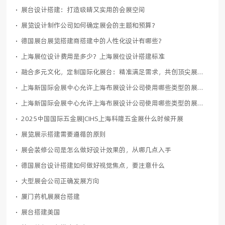
展台设计搭建：打造吸睛又实用的会展空间
展览设计制作公司如何确定展会的主题和预算？
德国展台展览搭建商搭建中的人性化设计有哪些？
上海展位设计费用是多少？上海展位设计搭建标准
融合多元文化，定制国际化展台：精准满足需求，共创顶尖展示体
上海新国际会展中心允许上海布展设计公司使用哪些类型的展位搭建材料？
上海新国际会展中心允许上海布展设计公司使用哪些类型的展位搭建材料？
2025中国国际五金展|CIHS上海科隆五金展什么时候开展
展览展示搭建需要遵循的原则
展会装修公司是怎么做好设计效果的，从哪几点入手
德国展台设计搭建如何做好视觉焦点，要注意什么
大型展会公司正确发展方向
厦门药机展展台搭建
展台搭建美国