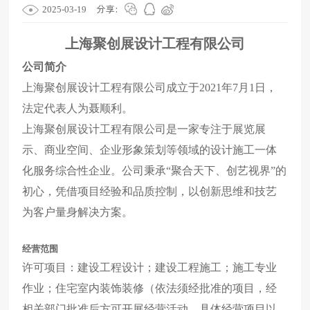
分享:
2025-03-19
上海聚创展设计工程有限公司
公司简介
上海聚创展设计工程有限公司成立于
2021
年
7
月
1
日，
法定代表人为聂顺利。
上海聚创展设计工程有限公司是一家专注于展览展
示、商业空间、企业形象策划等领域的设计施工一体
化服务综合性企业。公司秉承
“
聚合天下、创艺视界
”
的
初心，凭借项目经验和品质控制，以创新思维和技艺
为客户量身解决方案。
经营范围
许可项目：建设工程设计；建设工程施工；施工专业
作业；住宅室内装饰装修（依法须经批准的项目，经
相关部门批准后方可开展经营活动，具体经营项目以