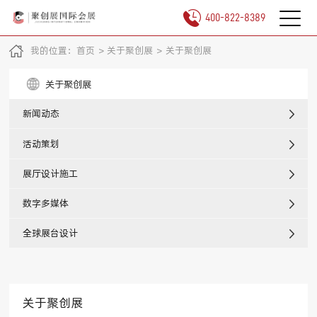
400-822-8389
我的位置：
首页
>
关于聚创展
>
关于聚创展
关于聚创展
新闻动态
活动策划
展厅设计施工
数字多媒体
全球展台设计
关于聚创展