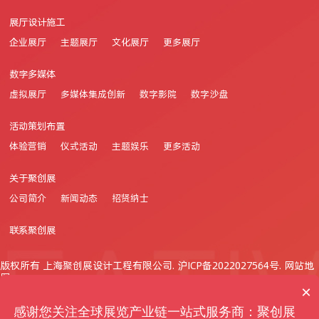
展厅设计施工
企业展厅
主题展厅
文化展厅
更多展厅
数字多媒体
虚拟展厅
多媒体集成创新
数字影院
数字沙盘
活动策划布置
体验营销
仪式活动
主题娱乐
更多活动
关于聚创展
公司简介
新闻动态
招贤纳士
联系聚创展
版权所有 上海聚创展设计工程有限公司.
沪ICP备2022027564号
.
网站地
图
×
精益求精 合作共赢
感谢您关注全球展览产业链一站式服务商：聚创展