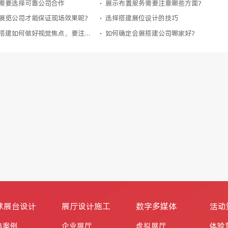
需要选择可靠公司合作
展示布置服务需要注意哪些方面？
展览公司才能保证现场效果呢？
选择搭建展位设计的技巧
德国展台设计搭建如何做好视觉焦点，要注意什么
如何确定会展搭建公司哪家好？
球展台设计
展厅设计施工
数字多媒体
活动
典案例
企业展厅
虚拟展厅
体验