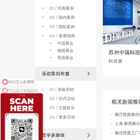
01 / 经典案例
02 / 国内案例
03 / 国际案例
04 / 参展指南
中国展会
德国展会
苏州中瑞科
美国展会
科技展
活动策划布置
你们怎么收费呢
可以设计并报价吗
01 / 体验营销
02 / 仪式活动
相关新闻推
03 / 主题娱乐
展厅搭建展台
04 / 更多活动
上海 展览展
数字多媒体