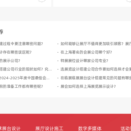
荐
建过程中要注意哪些问题？
计存在哪些误区呢？
在上海著名的会展公司哪个好？
的展示公司？
特展展位设计哪家公司专业？
上海展台设计搭建公司行业的现状如何？究竟哪一家公司值得信任？
聚创展荣获「2024-2025年度中国最佳会展服务商」殊荣
前的准备工作都有哪些呢？
展会如何选择上海展览展示设计？
球展台设计
展厅设计施工
数字多媒体
活动