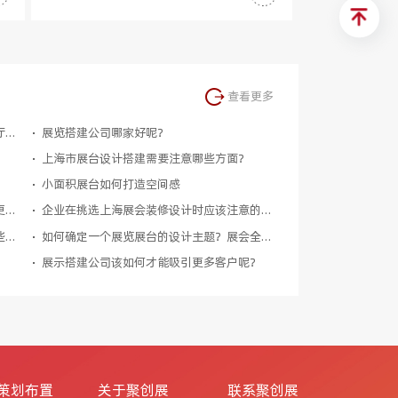
查看更多
如何能够让展厅不值得更加吸引顾客？展厅设计的空间布局有哪些注意事项？
展览搭建公司哪家好呢？
上海市展台设计搭建需要注意哪些方面？
小面积展台如何打造空间感
选展览设计搭建公司合作要如何选择才会更好呢？
企业在挑选上海展会装修设计时应该注意的有哪些方面呢？
在临展临展展台设计搭建常见的问题有哪些呢？
如何确定一个展览展台的设计主题？展会全攻略
展示搭建公司该如何才能吸引更多客户呢？
策划布置
关于聚创展
联系聚创展