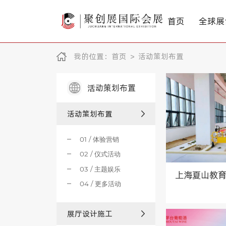
首页
全球展
我的位置：
首页
>
活动策划布置
活动策划布置
活动策划布置
01 / 体验营销
02 / 仪式活动
03 / 主题娱乐
上海夏山教
04 / 更多活动
展厅设计施工