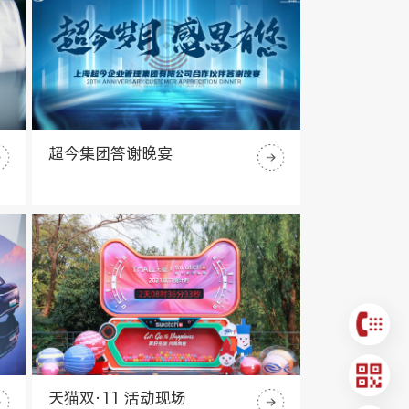
超今集团答谢晚宴
天猫双·11 活动现场