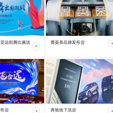
迎亚运街舞比赛活
菁英茶品牌发布会
发布会
奔驰线下活动