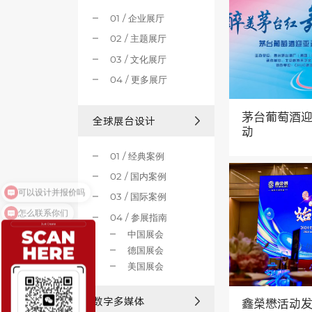
01 / 企业展厅
02 / 主题展厅
03 / 文化展厅
04 / 更多展厅
茅台葡萄酒
全球展台设计
动
01 / 经典案例
02 / 国内案例
可以设计并报价吗
03 / 国际案例
怎么联系你们
04 / 参展指南
中国展会
德国展会
美国展会
数字多媒体
鑫榮懋活动