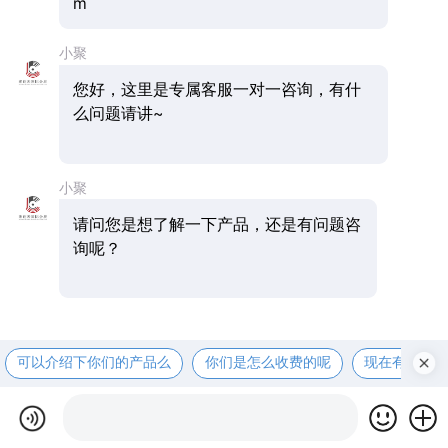
m
小聚
您好，这里是专属客服一对一咨询，有什
么问题请讲~
小聚
请问您是想了解一下产品，还是有问题咨
询呢？
可以介绍下你们的产品么
你们是怎么收费的呢
现在有优惠