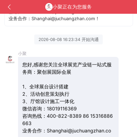
咨询热线：400-822-8389 / 86 15316886663
小聚正在为您服务
微 信：18019116369 / juchuangzhan
业务合作：Shanghai@juchuangzhan.com！
2026-08-08 16:23:34 开始沟通
小聚
您好,感谢您关注全球展览产业链一站式服
务商：聚创展国际会展
1、全球展台设计搭建
2、活动创意策划执行
3、厅馆设计施工一体化
微信咨询：18019116369
咨询热线：400-822-8389 86 15316886
663
业务合作：Shanghai@juchuangzhan.co