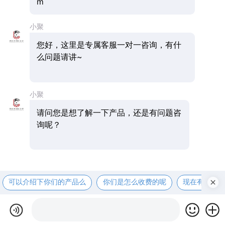
m
小聚
您好，这里是专属客服一对一咨询，有什
么问题请讲~
小聚
请问您是想了解一下产品，还是有问题咨
询呢？
可以介绍下你们的产品么
你们是怎么收费的呢
现在有优惠