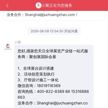
咨询热线：400-822-8389 / 86 15316886663
小聚正在为您服务
微 信：18019116369 / juchuangzhan
业务合作：Shanghai@juchuangzhan.com！
2026-08-09 12:54:50 开始沟通
小聚
您好,感谢您关注全球展览产业链一站式服
务商：聚创展国际会展
1、全球展台设计搭建
2、活动创意策划执行
3、厅馆设计施工一体化
微信咨询：18019116369
咨询热线：400-822-8389 86 15316886
663
业务合作：Shanghai@juchuangzhan.co