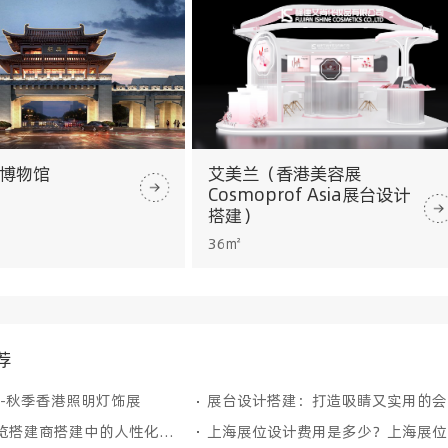
·博物馆
艾美兰（香港美容展
Cosmoprof Asia展台设计
搭建）
36㎡
荐
季-秋季香港照明灯饰展
展
德国展台展览搭建商搭建中的人性化设计有哪些？
上