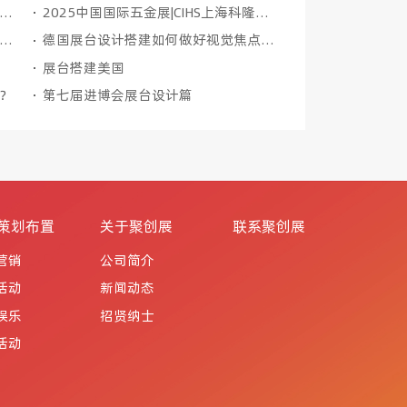
新国际会展中心允许上海布展设计公司使用哪些类型的展位搭建材料？
2025中国国际五金展|CIHS上海科隆五金展什么时候开展
会装修公司是怎么做好设计效果的，从哪几点入手
德国展台设计搭建如何做好视觉焦点，要注意什么
展台搭建美国
？
第七届进博会展台设计篇
策划布置
关于聚创展
联系聚创展
营销
公司简介
活动
新闻动态
娱乐
招贤纳士
活动