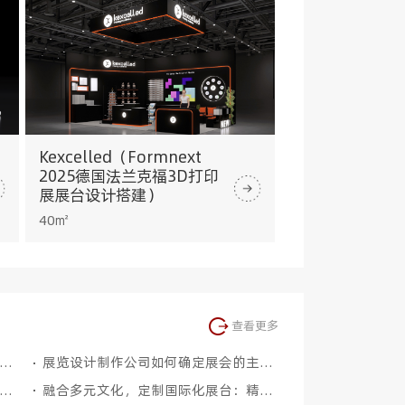
Kexcelled（Formnext
2025德国法兰克福3D打印
展展台设计搭建）
40㎡
查看更多
台设计搭建：打造吸睛又实用的会展空间
展览设计制作公司如何确定展会的主题和预算？
海展位设计费用是多少？上海展位设计搭建标准
融合多元文化，定制国际化展台：精准满足需求，共创顶尖展示体