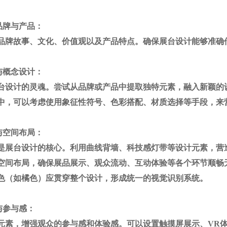
品牌与产品：
品牌故事、文化、价值观以及产品特点。确保展台设计能够准确
与概念设计：
台设计的灵魂。尝试从品牌或产品中提取独特元素，融入新颖的
中，可以考虑使用象征性符号、色彩搭配、材质选择等手段，来
与空间布局：
是展台设计的核心。利用曲线背墙、科技感灯带等设计元素，营
空间布局，确保展品展示、观众流动、互动体验等各个环节顺畅
色（如橘色）应贯穿整个设计，形成统一的视觉识别系统。
与参与感：
元素，增强观众的参与感和体验感。可以设置触摸屏展示、
VR