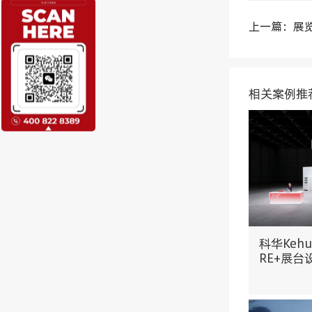
上一篇：展
相关案例推
科华Kehu
RE+展台