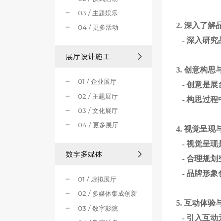
03 / 主题娱乐
2.
深入了解
04 / 更多活动
-
深入研究
展厅设计施工
3.
创意构思
01 / 企业展厅
-
创意是展
02 / 主题展厅
-
构思过程
03 / 文化展厅
04 / 更多展厅
4.
视觉呈现
-
视觉呈现
数字多媒体
-
合理规划
-
品牌形象
01 / 虚拟展厅
02 / 多媒体集成创新
5.
互动体验
03 / 数字影院
-
引入互动