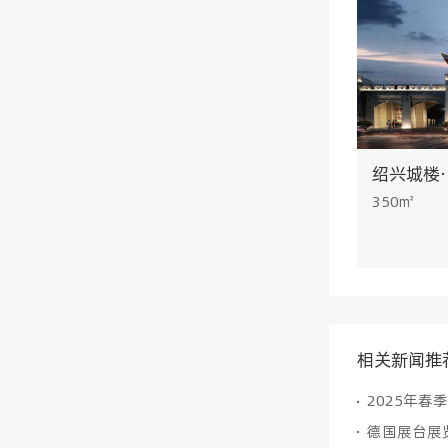
绍兴城楼
350㎡
相关新闻推
2025年春