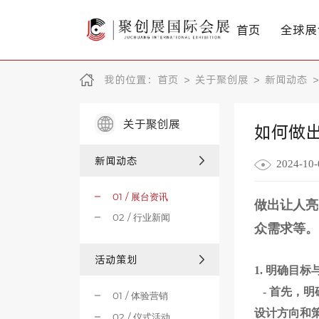
首页
全球展
我的位置：
首页
>
关于聚创展
>
新闻动态
>
关于聚创展
如何做
新闻动态
2024-10-
01 / 展台资讯
做出让人亮
02 / 行业新闻
众需求等。
活动策划
1.
明确目标
-
首先，明
01 / 体验营销
设计方向和
02 / 仪式活动