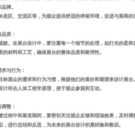
和品牌。
休息区、交流区等，为观众提供舒适的停留环境，促进与展商的
与品质：
成败。在展台设计中，要注重每一个细节的处理，如灯光的柔和
质的材料和工艺，确保展台的整体品质和耐用性。
需求与行为：
目标观众的需求和行为习惯，根据他们的喜好和期望来设计展台
设计符合人体工程学原理，便于观众参观和互动。
与调整：
建过程中和展览期间，要密切关注观众反馈和现场效果，及时调
后，进行总结和反思，为未来的展台设计积累经验和教训。