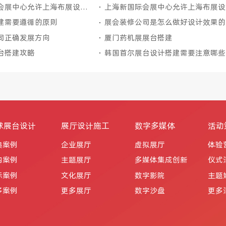
上海新国际会展中心允许上海布展设计公司使用哪些类型的展位搭建材料？
上海
建需要遵循的原则
展
司正确发展方向
厦门药机展展台搭建
台搭建攻略
韩国首尔展台设计搭建需要注意哪些
球展台设计
展厅设计施工
数字多媒体
活动
典案例
企业展厅
虚拟展厅
体验
内案例
主题展厅
多媒体集成创新
仪式
际案例
文化展厅
数字影院
主题
多案例
更多展厅
数字沙盘
更多