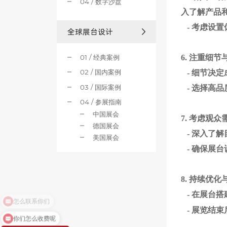
04 / 数字沙盘
入了解产品
-
考虑设置
全球展台设计
01 / 经典案例
6.
注重细节
02 / 国内案例
-
细节决定
03 / 国际案例
-
选择高品
04 / 参展指南
中国展会
7.
考虑观众
德国展会
-
深入了解
美国展会
-
确保展台
8.
持续优化
-
在展台搭
-
展览结束
你们怎么收费呢