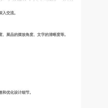
深入交流。
度、展品的摆放角度、文字的清晰度等。
。
整和优化设计细节。